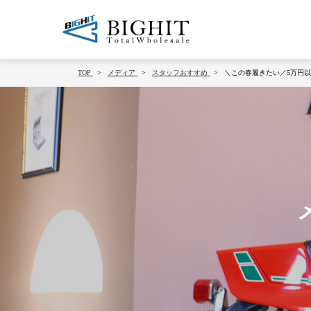
TOP
メディア
スタッフおすすめ
＼この春履きたい／5万円