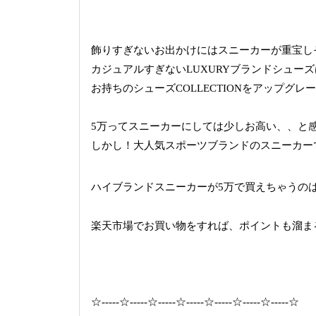
飾りすぎないお出かけにはスニーカーが重宝し
カジュアルすぎないLUXURYブランドシューズ
お持ちのシューズCOLLECTIONをアップグレ
5万ってスニーカーにしては少しお高い、、と
しかし！大人気スポーツブランドのスニーカーで
ハイブランドスニーカーが5万で買えちゃうの
楽天市場でお買い物をすれば、ポイントも溜ま
☆-----☆-----☆-----☆-----☆-----☆-----☆-----☆