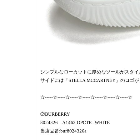
シンプルなローカットに厚めなソールがスタイ
サイドには「STELLA MCCARTNEY」の
☆-----☆-----☆-----☆-----☆-----☆-----☆-----☆
②BURBERRY
8024326 A1462 OPCTIC WHITE
当店品番:bur8024326a