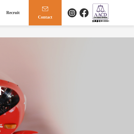
Recruit
Contact
ト