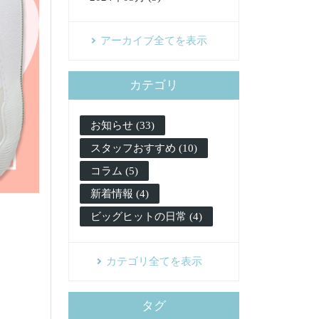
アーカイブ全てを表示
カテゴリ
お知らせ (33)
スタッフおすすめ (10)
コラム (5)
新着情報 (4)
ビッグヒットの日常 (4)
カテゴリ全てを表示
タグ