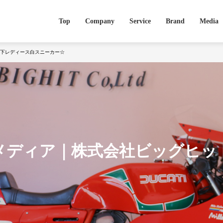
Top
Company
Service
Brand
Media
以下レディース白スニーカー☆
メディア｜株式会社ビッグヒッ