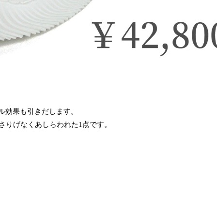
ル効果も引きだします。
ロゴがさりげなくあしらわれた1点です。