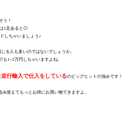
そう！
は1足あると◎
ードしちゃいましょう♪
感じる人も多いのではないでしょうか。
も1~2万円しちゃいますよね。
並行輸入で仕入をしている
は
のビッグヒットの強みです！
る&使えてもっとお得にお買い物できますよ。