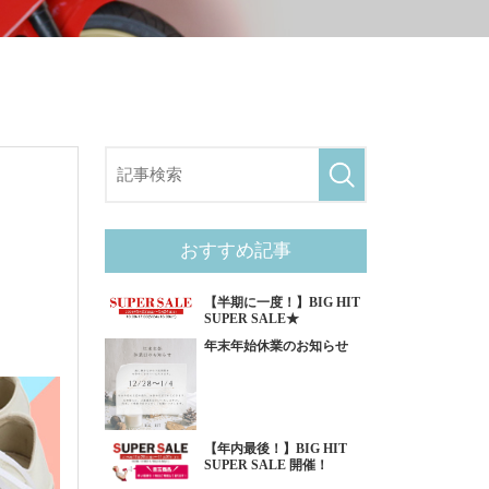
おすすめ記事
【半期に一度！】BIG HIT
SUPER SALE★
年末年始休業のお知らせ
【年内最後！】BIG HIT
SUPER SALE 開催！