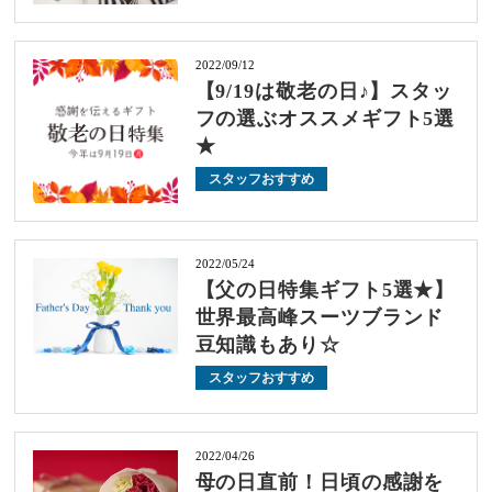
2022/09/12
【9/19は敬老の日♪】スタッ
フの選ぶオススメギフト5選
★
スタッフおすすめ
2022/05/24
【父の日特集ギフト5選★】
世界最高峰スーツブランド
豆知識もあり☆
スタッフおすすめ
2022/04/26
母の日直前！日頃の感謝を