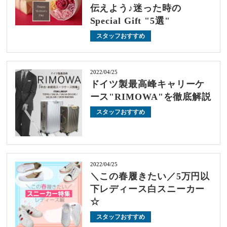
伝えよう♪迷った時の
Special Gift "5選"
スタッフおすすめ
2022/04/25
ドイツ製最高峰キャリーケ
ース"RIMOWA"を徹底解説
スタッフおすすめ
2022/04/25
＼この春履きたい／5万円以
下レディース白スニーカー
☆
スタッフおすすめ