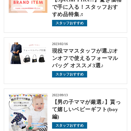
で手に入る！スタッフおす
すめ品特集♬
スタッフおすすめ
2023/02/16
現役ママスタッフが選ぶオ
ンオフで使えるフォーマル
バッグ オススメ3選♪
スタッフおすすめ
2022/09/13
【男の子ママが厳選♪】貰っ
て嬉しいベビーギフト(boy
編)
スタッフおすすめ