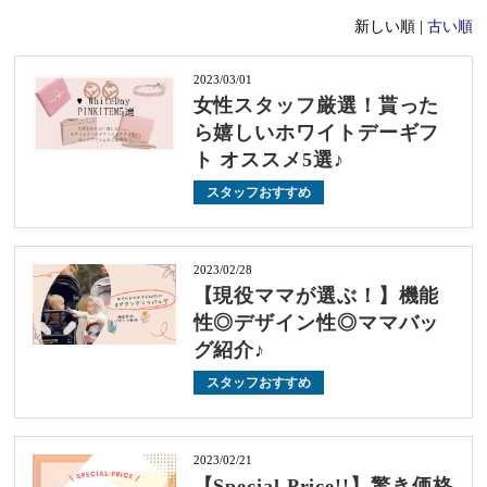
新しい順 |
古い順
2023/03/01
女性スタッフ厳選！貰った
ら嬉しいホワイトデーギフ
ト オススメ5選♪
スタッフおすすめ
2023/02/28
【現役ママが選ぶ！】機能
性◎デザイン性◎ママバッ
グ紹介♪
スタッフおすすめ
2023/02/21
【Special Price!!】驚き価格