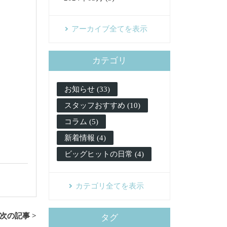
アーカイブ全てを表示
カテゴリ
お知らせ (33)
スタッフおすすめ (10)
コラム (5)
新着情報 (4)
ビッグヒットの日常 (4)
カテゴリ全てを表示
次の記事 >
タグ