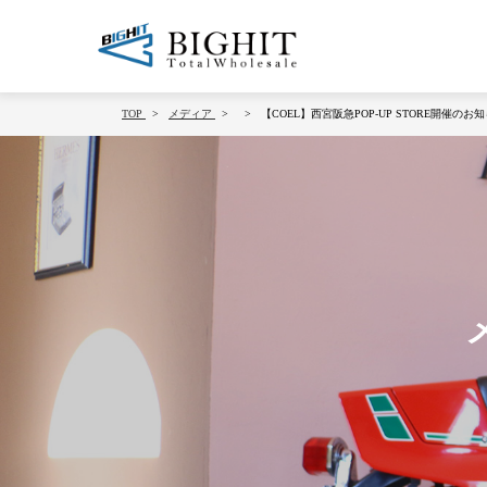
TOP
メディア
【COEL】西宮阪急POP-UP STORE開催のお