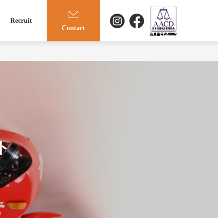
Recruit
Contact
ト