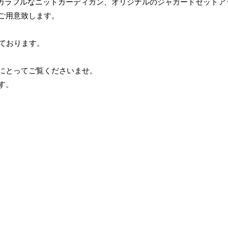
いカラフルなニットカーディガン、オリジナルのジャガードセットア
ご用意致します。
しております。
にとってご覧くださいませ。
す。