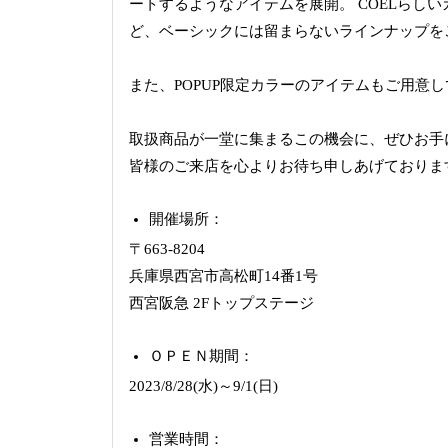
ートするようなアイテムを展開。 COELらし
ど、ベーシックには留まらないラインナップを
また、POPUP限定カラーのアイテムもご用意
取扱商品が一堂に集まるこの機会に、ぜひお手
皆様のご来店を心よりお待ち申しあげておりま
開催場所：
〒663-8204
兵庫県西宮市高松町14番1号
西宮阪急 2Fトップステージ
ＯＰＥＮ期間：
2023/8/28(水)～9/1(日)
営業時間：