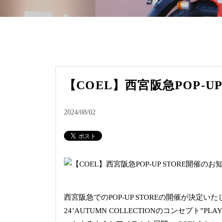
【COEL】西宮阪急POP-U
2024/08/02
西宮阪急でのPOP-UP STOREの開催が決定い
24’AUTUMN COLLECTIONのコンセプト”